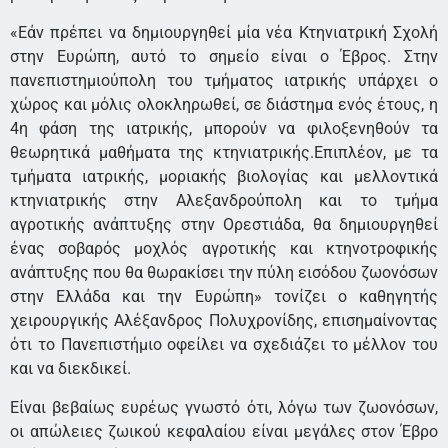
«Εάν πρέπει να δημιουργηθεί μία νέα Κτηνιατρική Σχολή
στην Ευρώπη, αυτό το σημείο είναι ο Έβρος. Στην
πανεπιστημιούπολη του τμήματος ιατρικής υπάρχει ο
χώρος και μόλις ολοκληρωθεί, σε διάστημα ενός έτους, η
4η φάση της ιατρικής, μπορούν να φιλοξενηθούν τα
θεωρητικά μαθήματα της κτηνιατρικής.Επιπλέον, με τα
τμήματα ιατρικής, μοριακής βιολογίας και μελλοντικά
κτηνιατρικής στην Αλεξανδρούπολη και το τμήμα
αγροτικής ανάπτυξης στην Ορεστιάδα, θα δημιουργηθεί
ένας σοβαρός μοχλός αγροτικής και κτηνοτροφικής
ανάπτυξης που θα θωρακίσει την πύλη εισόδου ζωονόσων
στην Ελλάδα και την Ευρώπη» τονίζει ο καθηγητής
χειρουργικής Αλέξανδρος Πολυχρονίδης, επισημαίνοντας
ότι το Πανεπιστήμιο οφείλει να σχεδιάζει το μέλλον του
και να διεκδικεί.
Είναι βεβαίως ευρέως γνωστό ότι, λόγω των ζωονόσων,
οι απώλειες ζωικού κεφαλαίου είναι μεγάλες στον Έβρο