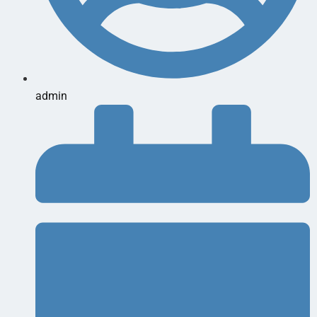
admin