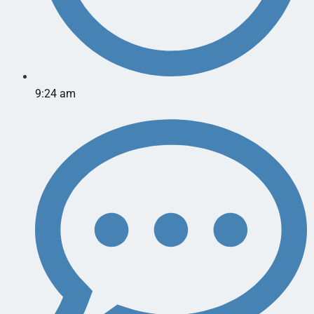
9:24 am