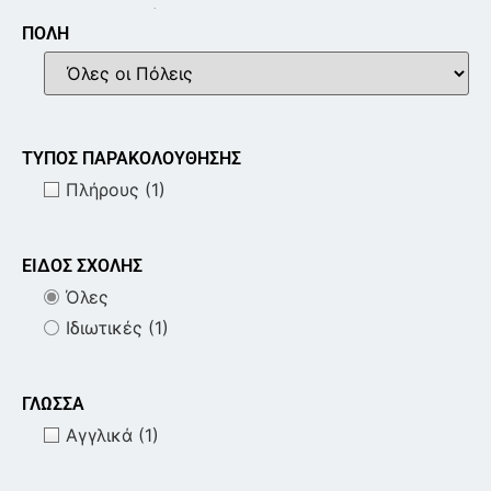
Ναυτιλιακά
ΠΟΛΗ
Μηχανολογία & Τεχνολογία
Εκπαίδευση
Αγροδιατροφικός Τομέας
Marketing & Επικοινωνία
Διοίκηση Επιχειρήσεων
ΤΥΠΟΣ ΠΑΡΑΚΟΛΟΥΘΗΣΗΣ
Πλήρους
(1)
ΕΙΔΟΣ ΣΧΟΛΗΣ
Όλες
Ιδιωτικές
(1)
ΓΛΩΣΣΑ
Αγγλικά
(1)