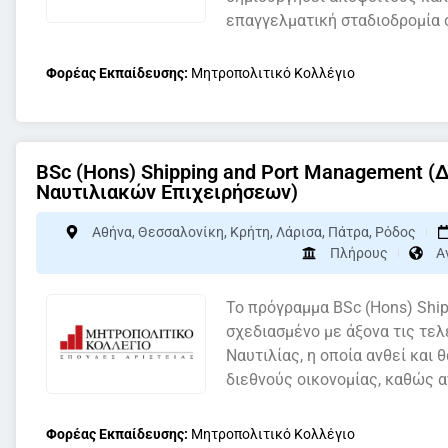
επαγγελματική σταδιοδρομία σ
Φορέας Εκπαίδευσης:
Μητροπολιτικό Κολλέγιο
BSc (Hons) Shipping and Port Management (
Ναυτιλιακών Επιχειρήσεων)
Αθήνα
,
Θεσσαλονίκη
,
Κρήτη
,
Λάρισα
,
Πάτρα
,
Ρόδος
Πλήρους
Α
Το πρόγραμμα BSc (Hons) Ship
σχεδιασμένο με άξονα τις τελ
Ναυτιλίας, η οποία ανθεί και
διεθνούς οικονομίας, καθώς α
Φορέας Εκπαίδευσης:
Μητροπολιτικό Κολλέγιο