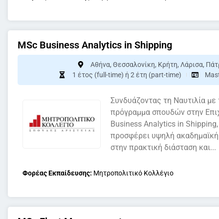
MSc Business Analytics in Shipping
Αθήνα
,
Θεσσαλονίκη
,
Κρήτη
,
Λάρισα
,
Πάτ
1 έτος (full-time) ή 2 έτη (part-time)
Mas
Συνδυάζοντας τη Ναυτιλία με
πρόγραμμα σπουδών στην Επιχ
Business Analytics in Shippin
προσφέρει υψηλή ακαδημαϊκή 
στην πρακτική διάσταση και...
Φορέας Εκπαίδευσης:
Μητροπολιτικό Κολλέγιο