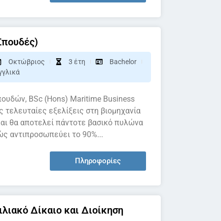
Σπουδές)
Οκτώβριος
3 έτη
Bachelor
γγλικά
ουδών, BSc (Hons) Maritime Business
ις τελευταίες εξελίξεις στη βιομηχανία
 και θα αποτελεί πάντοτε βασικό πυλώνα
ώς αντιπροσωπεύει το 90%...
Πληροφορίες
ιλιακό Δίκαιο και Διοίκηση