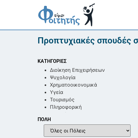
Προπτυχιακές σπουδές σ
ΚΑΤΗΓΟΡΙΕΣ
Διοίκηση Επιχειρήσεων
Ψυχολογία
Χρηματοοικονομικά
Υγεία
Τουρισμός
Πληροφορική
Νομική
ΠΟΛΗ
Μηχανολογία & Τεχνολογία
Αγροδιατροφικός Τομέας
Εκπαίδευση