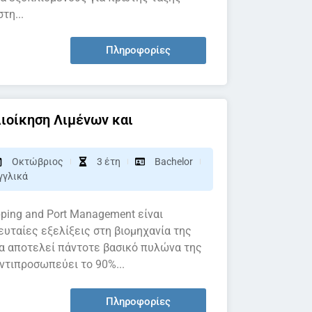
τη...
Πληροφορίες
Διοίκηση Λιμένων και
Οκτώβριος
3 έτη
Bachelor
γγλικά
ping and Port Management είναι
ευταίες εξελίξεις στη βιομηχανία της
 θα αποτελεί πάντοτε βασικό πυλώνα της
ντιπροσωπεύει το 90%...
Πληροφορίες