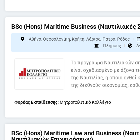
BSc (Hons) Maritime Business (Ναυτιλιακές 
Αθήνα
,
Θεσσαλονίκη
,
Κρήτη
,
Λάρισα
,
Πάτρα
,
Ρόδος
Πλήρους
Α
Το πρόγραμμα Ναυτιλιακών σπ
είναι σχεδιασμένο με άξονα τ
της Ναυτιλίας, η οποία ανθεί
της διεθνούς οικονομίας, καθ
Φορέας Εκπαίδευσης:
Μητροπολιτικό Κολλέγιο
BSc (Hons) Maritime Law and Business (Ναυτ
Ναυτιλιακών Επιχειρήσεων)