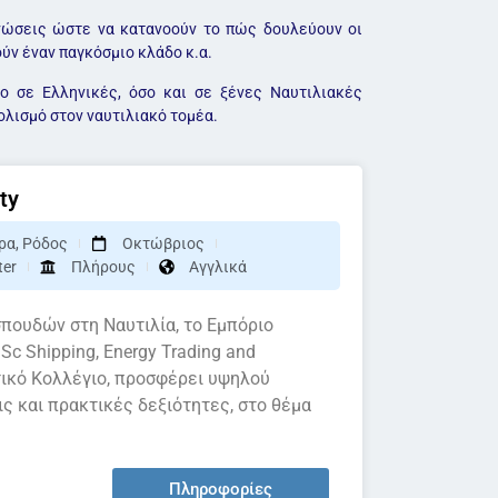
γνώσεις ώστε να κατανοούν το πώς δουλεύουν οι
ύν έναν παγκόσμιο κλάδο κ.α.
ο σε Ελληνικές, όσο και σε ξένες Ναυτιλιακές
ολισμό στον ναυτιλιακό τομέα.
ty
ρα
,
Ρόδος
Οκτώβριος
ter
Πλήρους
Αγγλικά
πουδών στη Ναυτιλία, το Εμπόριο
Sc Shipping, Energy Trading and
ιτικό Κολλέγιο, προσφέρει υψηλού
ς και πρακτικές δεξιότητες, στο θέμα
Πληροφορίες