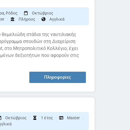
ρα
,
Ρόδος
Οκτώβριος
ter
Πλήρους
Αγγλικά
ο θεμελιώδη στάδια της ναυτιλιακής
 πρόγραμμα σπουδών στη Διαχείριση
, στο Μητροπολιτικό Κολλέγιο, έχει
υμένων δεξιοτήτων που αφορούν στις
Πληροφορίες
Οκτώβριος
1 έτος
Master
γγλικά