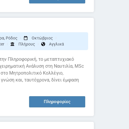
ρα
,
Ρόδος
Οκτώβριος
ter
Πλήρους
Αγγλικά
 την Πληροφορική, το μεταπτυχιακό
ειρηματική Ανάλυση στη Ναυτιλία, MSc
g, στο Μητροπολιτικό Κολλέγιο,
γνώση και, ταυτόχρονα, δίνει έμφαση
Πληροφορίες