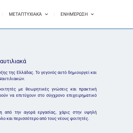
ΜΕΤΑΠΤΥΧΙΑΚΆ
ΕΝΗΜΈΡΩΣΗ
Ναυτιλιακά
ξης της Ελλάδας. Το γεγονός αυτό δημιουργεί και
 Ναυτιλιακών.
φοιτητές με θεωρητικές γνώσεις και πρακτική
ούν να επιτύχουν στο σύγχρονο επιχειρηματικό
η από την αγορά εργασίας, χάρις στην υψηλή
 όλο και περισσότερο από τους νέους φοιτητές.