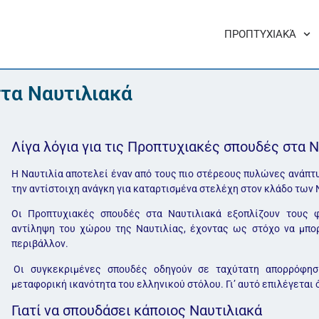
ΠΡΟΠΤΥΧΙΑΚΆ
τα Ναυτιλιακά
Λίγα λόγια για τις Προπτυχιακές σπουδές στα 
Η Ναυτιλία αποτελεί έναν από τους πιο στέρεους πυλώνες ανάπτυ
την αντίστοιχη ανάγκη για καταρτισμένα στελέχη στον κλάδο των
Οι Προπτυχιακές σπουδές στα Ναυτιλιακά εξοπλίζουν τους 
αντίληψη του χώρου της Ναυτιλίας, έχοντας ως στόχο να μπορ
περιβάλλον.
Οι συγκεκριμένες σπουδές οδηγούν σε ταχύτατη απορρόφησ
μεταφορική ικανότητα του ελληνικού στόλου. Γι’ αυτό επιλέγεται
Γιατί να σπουδάσει κάποιος Ναυτιλιακά