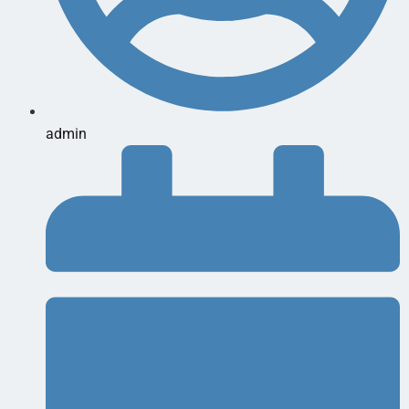
admin