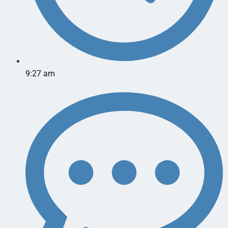
9:27 am