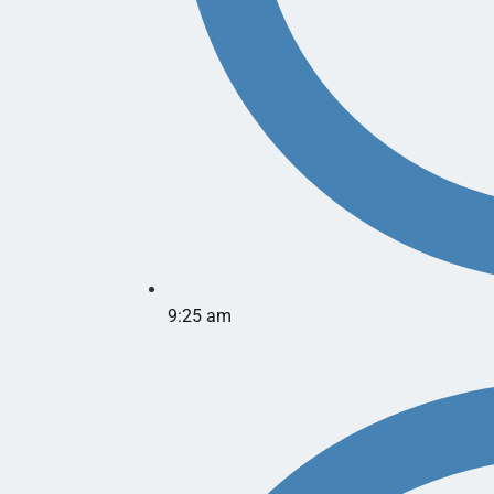
9:25 am