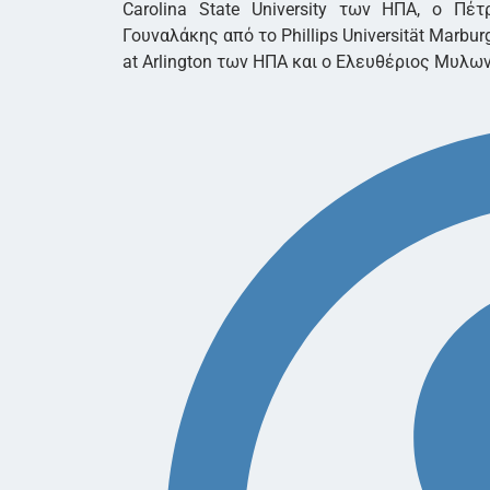
Carolina State University των ΗΠΑ, ο Π
Γουναλάκης από το Phillips Universität Marbur
at Arlington των ΗΠΑ και ο Ελευθέριος Μυλω