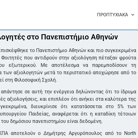
ΠΡΟΠΤΥΧΙΑΚΆ
λογητές στο Πανεπιστήμιο Αθηνών
πισκέφθηκε το Πανεπιστήμιο Αθηνών και πιο συγκεκριμένα
 Φοιτητές που αντιδρούν στην αξιολόγηση πέταξαν φρούτα
του εξωτερικού. Με αποτέλεσμα να παρεμποδίσουν τη
α των αξιολογητών μετά το περιστατικό αποχώρησε από το
εί στη Φιλοσοφική Σχολή.
 απάντησε σε αυτή την ενέργεια δηλώνοντας ότι το ίδρυμα
ές αξιολογήσεις, και επιπλέον ότι ανήκει στα καλύτερα της
υγκεκριμένα, διευκρίνισε ότι κατατάσσεται στο 5% των
πουργείου Παιδείας, αναφέρεται ότι η καταδίκη τέτοιων
 του δημόσιου πανεπιστημίου είναι δεδομένη.
ΚΠΑ αποτελούν ο Δημήτρης Αργυρόπουλος από το North