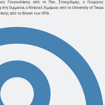
έτρος Γουγουλάκης από το Παν. Στοκχόλμης, ο Γεώργιος
g στη Γερμανία, ο Ντάνιελ Χιμάριος από το University of Texas
νάκης από το Brown των ΗΠΑ.