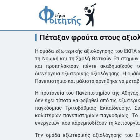
Πέταξαν φρούτα στους αξιο
Η ομάδα εξωτερικής αξιολόγησης του ΕΚΠΑ ε
τη Νομική και τη Σχολή Θετικών Επιστημών.
και προπηλάκισαν πέντε ακαδημαϊκούς 
διενέργεια εξωτερικής αξιολόγησης. Η ομάδ
Πανεπιστήμιο και μάλιστα αρνήθηκε να μεταβ
Η πρυτανεία του Πανεπιστημίου της Αθήνας,
δεν έχει τίποτα να φοβηθεί από τις εξωτερικ
παγκόσμιας Τριτοβάθμιας Εκπαίδευσης. Σ
καλύτερων πανεπιστημίων παγκοσμίως. Το υ
ενεργειών, που παρεμποδίζουν τη λειτουργία
Την ομάδα εξωτερικής αξιολόγησης του Ε