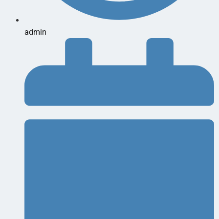
admin