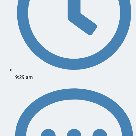
9:29 am