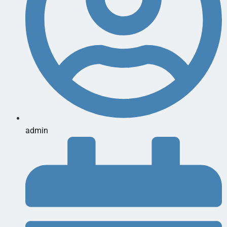
admin