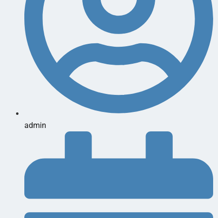
admin