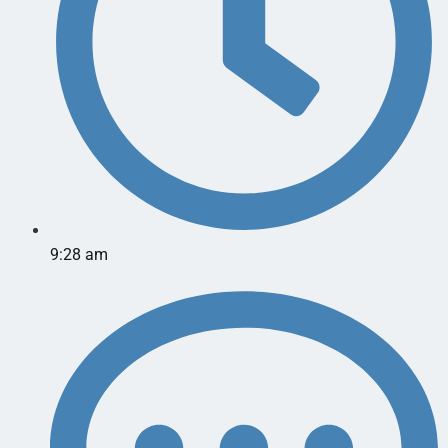
9:28 am