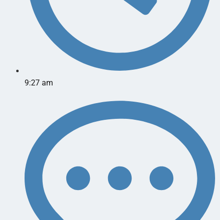
9:27 am