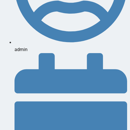
admin