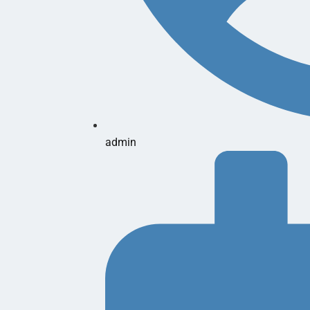
admin