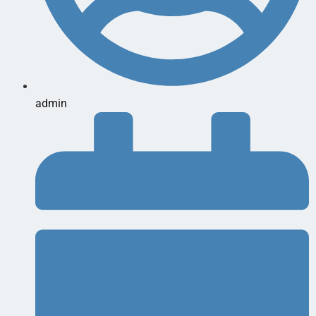
admin