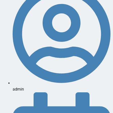
admin