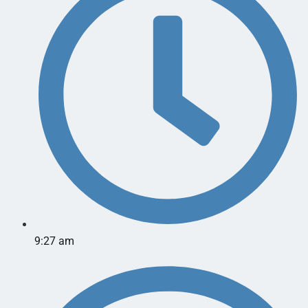
9:27 am