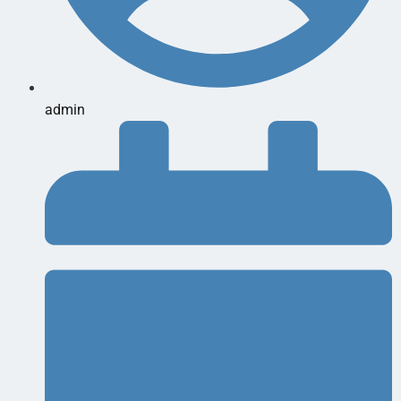
admin