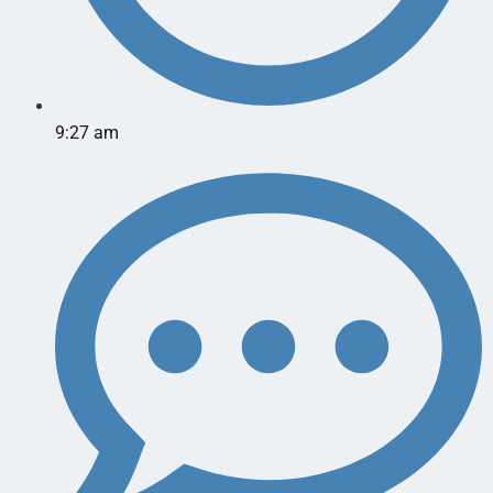
9:27 am