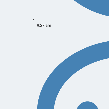
9:27 am