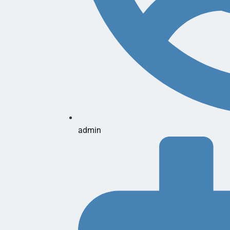
admin