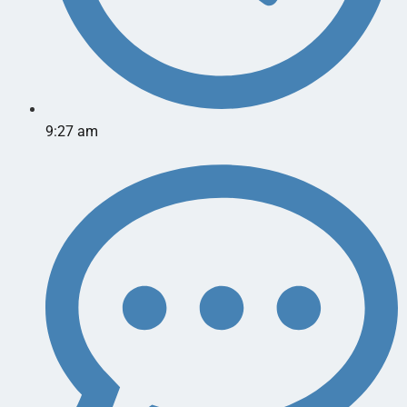
9:27 am