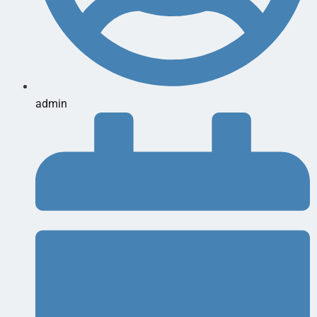
admin