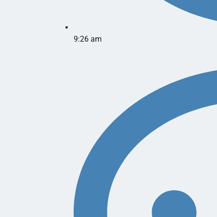
9:26 am