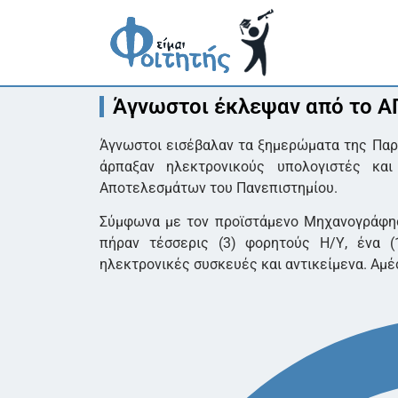
Άγνωστοι έκλεψαν από το Α
Άγνωστοι εισέβαλαν τα ξημερώματα της Παρ
άρπαξαν ηλεκτρονικούς υπολογιστές κα
Αποτελεσμάτων του Πανεπιστημίου.
Σύμφωνα με τον προϊστάμενο Μηχανογράφησ
πήραν τέσσερις (3) φορητούς Η/Υ, ένα (
ηλεκτρονικές συσκευές και αντικείμενα. Αμέ