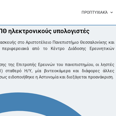
ΠΡΟΠΤΥΧΙΑΚΆ
ΠΘ ηλεκτρονικούς υπολογιστές
ασκευής στο Αριστοτέλειο Πανεπιστήμιο Θεσσαλονίκης και
ι περιφερειακά από το Κέντρο Διάδοσης Ερευνητικών
ης της Επιτροπής Ερευνών του πανεπιστημίου, οι ληστές
1) σταθερό Η/Υ, μία βιντεοκάμερα και διάφορες άλλες
σως ειδοποιήθηκε η Αστυνομία και διεξάγεται προανάκριση.