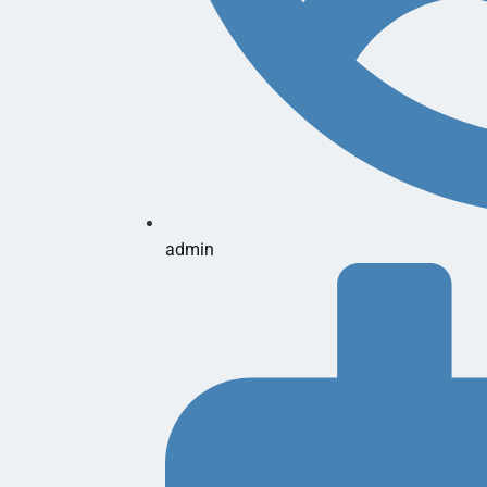
admin