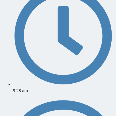
9:28 am