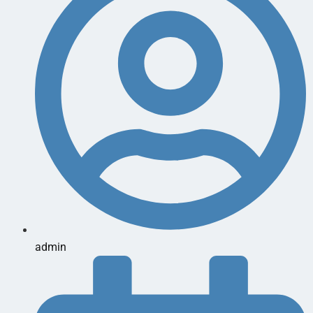
admin