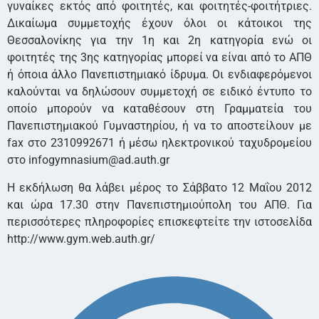
γυναίκες εκτός από φοιτητές, και φοιτητές-φοιτήτριες.
Δικαίωμα συμμετοχής έχουν όλοι οι κάτοικοι της
Θεσσαλονίκης για την 1η και 2η κατηγορία ενώ οι
φοιτητές της 3ης κατηγορίας μπορεί να είναι από το ΑΠΘ
ή όποια άλλο Πανεπιστημιακό ίδρυμα. Οι ενδιαφερόμενοι
καλούνται να δηλώσουν συμμετοχή σε ειδικό έντυπο το
οποίο μπορούν να καταθέσουν στη Γραμματεία του
Πανεπιστημιακού Γυμναστηρίου, ή να το αποστείλουν με
fax στο 2310992671 ή μέσω ηλεκτρονικού ταχυδρομείου
στο
infogymnasium@ad.auth.gr
Η εκδήλωση θα λάβει μέρος το Σάββατο 12 Μαΐου 2012
και ώρα 17.30 στην Πανεπιστημιούπολη του ΑΠΘ. Για
περισσότερες πληροφορίες επισκεφτείτε την ιστοσελίδα
http://www.gym.web.auth.gr/