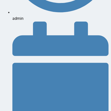
admin