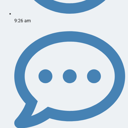
9:26 am