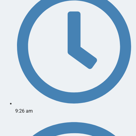
9:26 am