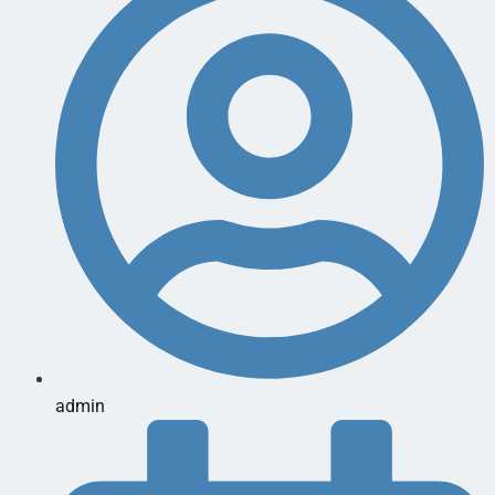
admin