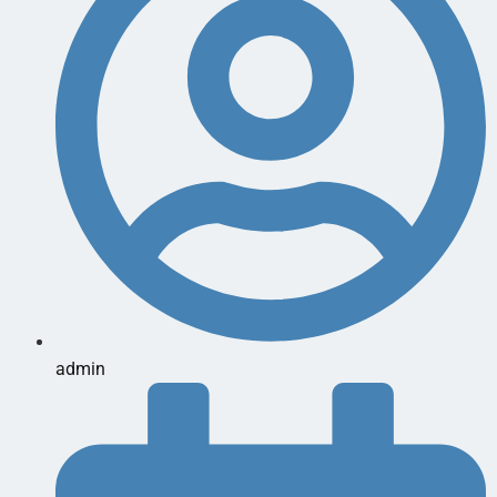
admin