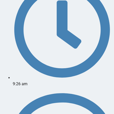
9:26 am