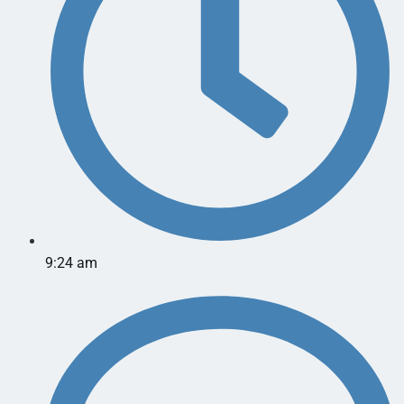
9:24 am