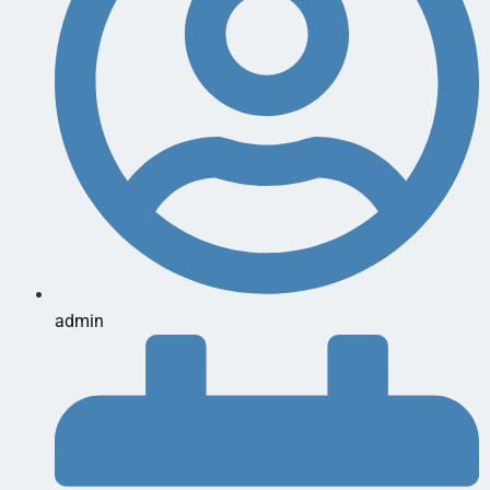
admin