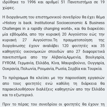
ιδρύθηκε το 1996 και αριθμεί 51 Πανεπιστήμια σε 19
χώρες.
Η διοργάνωση του επιστημονικού συνεδρίου θα έχει θέμα
«History is back. Institutional Socioeconomic & Business
Challenges in a rapidly changing world», και θα διαρκέσει
μία εβδομάδα, απο την κυριακή 20 Αυγούστου εώς την
κυριακή 27 Αυγούστου.Τη πραγματοποίηση της
διοργάνωσης έχουν αναλάβει 120 φοιτητές και 35
καθηγητές οικονομικών σπουδών απο 27 διαφορετικά
πανεπιστήμια απο την Αλβανία,Αρμενία, Βουλγαρία,
FYROM, Γερμανία, Ελλάδα, Κίνα, Μαυροβούνιο, Ουγγαρία,
Ουκρανία, Πολωνία, Ρουμανία, Ρωσία, Σερβία και Τουρκία.
Το πρόγραμμα θα κλείσει με την παρουσίαση εργασιών
απο τους φοιτητές ενώ καθόλη τη διάρκεια θα
παρακολουθήσουν διαλέξεις καθηγητών απο την Ελλάδα
και το εξωτερικό.
Πριν το πέρας του συνεδρίου οι φοιτητές θα έχουν τη