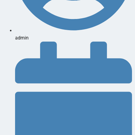
admin