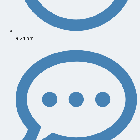
9:24 am