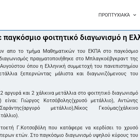
ΠΡΟΠΤΥΧΙΑΚΆ
ε παγκόσμιο φοιτητικό διαγωνισμό η Ελ
ών απο το τμήμα Μαθηματικών του ΕΚΠΑ στο παγκόσμιο
 Ο διαγωνισμός πραγματοποιήθηκε στο Μπλαγκοέβγκραντ της
6 Αυγούστου όπου η Ελληνική συμμετοχή του πανεπιστημίου
τάλλια ξεπερνώντας μάλιστα και διαγωνιζόμενους του
2 αργυρά και 2 χάλκινα μετάλλια στο φοιτητικό διαγωνισμό
on) είναι: Γιώργος Κοτσόβολης(χρυσό μετάλλιο), Αντώνης
Σαράντης(αργυρό μετάλλιο),Νίκος Γκούμας(χάλκινο
τάλλιο).
ωτοετή Γ.Κοτσοβόλη που κατάφερε να κερδίσει το χρυσό
τερων ετών. Στο παγκόσμιο διαγωνισμό υψηλού κύρους του