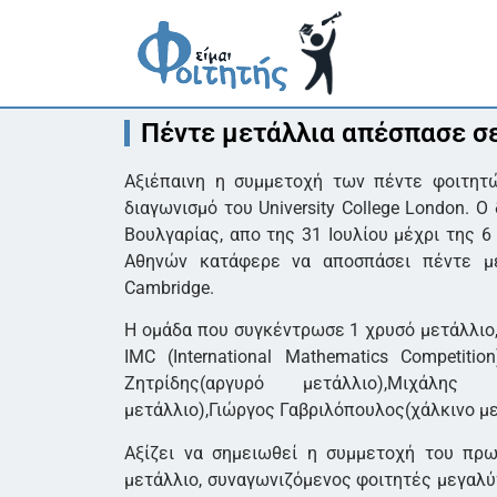
Πέντε μετάλλια απέσπασε σ
Αξιέπαινη η συμμετοχή των πέντε φοιτητ
διαγωνισμό του University College London.
Βουλγαρίας, απο της 31 Ιουλίου μέχρι της 
Αθηνών κατάφερε να αποσπάσει πέντε με
Cambridge.
Η ομάδα που συγκέντρωσε 1 χρυσό μετάλλιο,
IMC (International Mathematics Competiti
Ζητρίδης(αργυρό μετάλλιο),Μιχάλης 
μετάλλιο),Γιώργος Γαβριλόπουλος(χάλκινο με
Αξίζει να σημειωθεί η συμμετοχή του πρ
μετάλλιο, συναγωνιζόμενος φοιτητές μεγαλύ