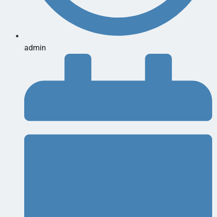
admin