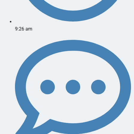
9:26 am