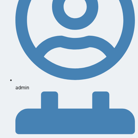
admin