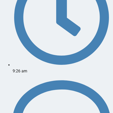
9:26 am