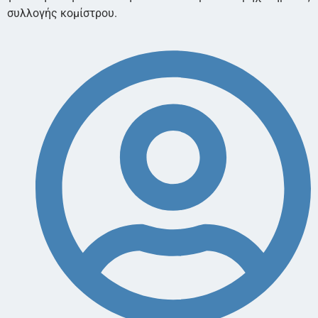
συλλογής κομίστρου.