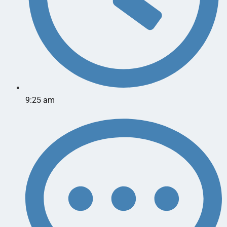
9:25 am