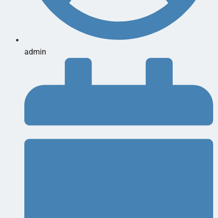
admin