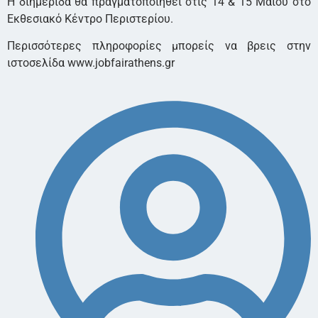
Η διημερίδα θα πραγματοποιηθεί στις 14 & 15 Μαΐου στο
Εκθεσιακό Κέντρο Περιστερίου.
Περισσότερες πληροφορίες μπορείς να βρεις στην
ιστοσελίδα www.jobfairathens.gr