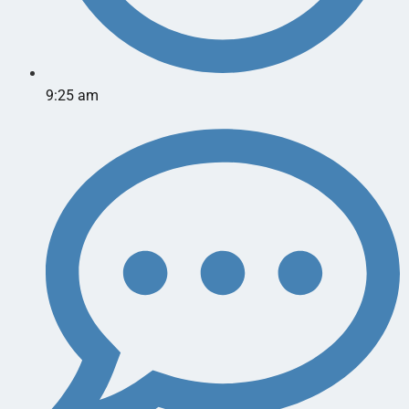
9:25 am