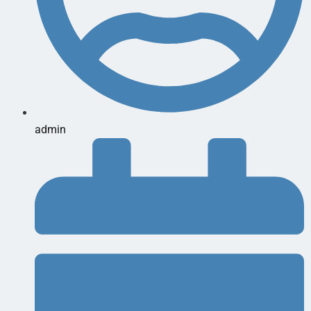
admin