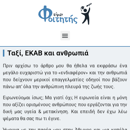
Ταξί, ΕΚΑΒ και ανθρωπιά
Πριν αρχίσω το άρθρο μου θα ήθελα να εκφράσω ένα
μεγάλο ευχαριστώ για το «ενδιαφέρον» και την ανθρωπιά
που δείχνουν μερικοί επαγγελματίες οδηγοί που βάζουν
πάνω απ’ όλα την ανθρώπινη πλευρά της ζωής τους.
Ειρωνεύομαι ίσως; Μα γιατί όχι; Η ειρωνεία είναι η μόνη
που αξίζει ορισμένους ανθρώπους που εργάζονται για την
δική μας υγεία & μετακίνηση. Και επειδή δεν έχω λέω
ψέματα θα σας πω τι έγινε.
Ήμουνα με την παρέα μου στην Άθωνος και μια κοπέλα