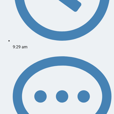
9:29 am