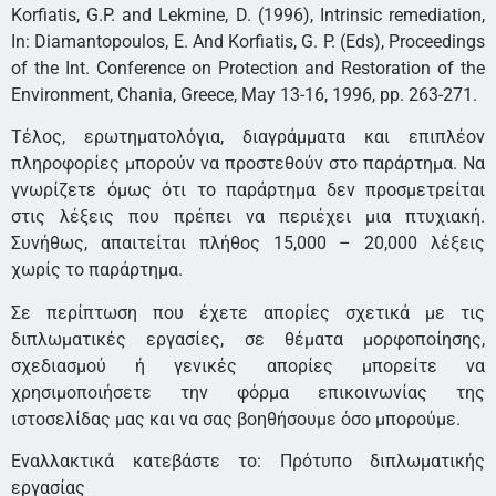
Korfiatis, G.P. and Lekmine, D. (1996), Intrinsic remediation,
In: Diamantopoulos, Ε. And Korfiatis, G. P. (Eds), Proceedings
of the Int. Conference on Protection and Restoration of the
Environment, Chania, Greece, May 13-16, 1996, pp. 263-271.
Τέλος, ερωτηματολόγια, διαγράμματα και επιπλέον
πληροφορίες μπορούν να προστεθούν στο παράρτημα. Να
γνωρίζετε όμως ότι το παράρτημα δεν προσμετρείται
στις λέξεις που πρέπει να περιέχει μια πτυχιακή.
Συνήθως, απαιτείται πλήθος 15,000 – 20,000 λέξεις
χωρίς το παράρτημα.
Σε περίπτωση που έχετε απορίες σχετικά με τις
διπλωματικές εργασίες, σε θέματα μορφοποίησης,
σχεδιασμού ή γενικές απορίες μπορείτε να
χρησιμοποιήσετε την φόρμα επικοινωνίας της
ιστοσελίδας μας και να σας βοηθήσουμε όσο μπορούμε.
Εναλλακτικά κατεβάστε το: Πρότυπο διπλωματικής
εργασίας