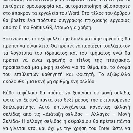
πετύχετε ομοιομορφία και αυτοματοποίηση αξιοποιήστε
στο έπακρον τα εργαλεία του Word. Στο τέλος του άρθρου
θα βρείτε ένα πρότυπο συγγραφής πτυχιακής εργασίας
από το EimaiFoititis.GR, έτοιμο για χρήση.
Ξεκινώντας, το εξώφυλλο της διπλωματικής εργασίας θα
πρέπει να είναι λιτό. Θα πρέπει να περιέχει τουλάχιστον
τα λογότυπα του ιδρύματος και του τμήματος ενώ θα
πρέπει να είναι εμφανής ο τίτλος της πτυχιακής,
προαιρετικά μια μικρή εικόνα για το θέμα, και το όνομα
του επιβλέπων καθηγητή και φοιτητή. Το εξώφυλλο
ακολουθεί μια κενή μη αριθμημένη σελίδα.
Κάθε κεφάλαιο θα πρέπει να ξεκινάει σε μονή σελίδα,
ώστε να ξεκινά πάντα στο δεξί μέρος της εκτυπωμένης
διπλωματικής. Αυτό επιτυγχάνεται, κάνοντας αλλαγή
σελίδας από τις «Διάταξη σελίδας – Αλλαγές – Μονή
Σελίδα» Η αλλαγή σελίδας ή κεφαλαίου θα πρέπει πάντα
να γίνεται έτσι και όχι με την χρήση του Enter ώστε να