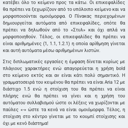
κατέβει όλο το κείμενο προς τα κάτω. Οι επικεφαλίδες
θα πρέπει να ξεχωρίζουν από το υπόλοιπο κείμενο και να
μορφοποιούνται ομοιόμορφα. Ο Πίνακας περιεχομένων
δημιουργείται αυτόματα από επικεφαλίδες, οπότε θα
πρέπει να δηλωθούν από το «Στυλ» και όχι απλά να
μορφοποιηθούν. Τέλος, οι επικεφαλίδες θα πρέπει να
είναι αριθμημένες (1, 1.1, 1.2.1) η οποία αρίθμηση γίνεται
και αυτή αυτόματα μέσω αριθμημένων λιστών.
Στις διπλωματικές εργασίες η έμφαση δίνεται κυρίως με
πλάγιους χαρακτήρες ενώ απαγορεύεται η χρήση bold
στο κείμενο εκτός και αν είναι κάτι πολύ σημαντικό. Η
γραμματοσειρά του κειμένου θα πρέπει να είναι Aria 12 με
διάστιχο 1.5 ενώ η στοίχιση του θα πρέπει να είναι
πλήρης ενώ θα πρέπει να γίνει και η χρήση του
αυτόματου συλλαβισμού ώστε οι λέξεις να χωρίζονται με
παύλες «-» ώστε τα κενά να είναι ομοιόμορφα. Τέλος, η
στοίχιση στο κέντρο γίνεται με το κουμπί στοίχισης και
όχι με κενό διάστημα!