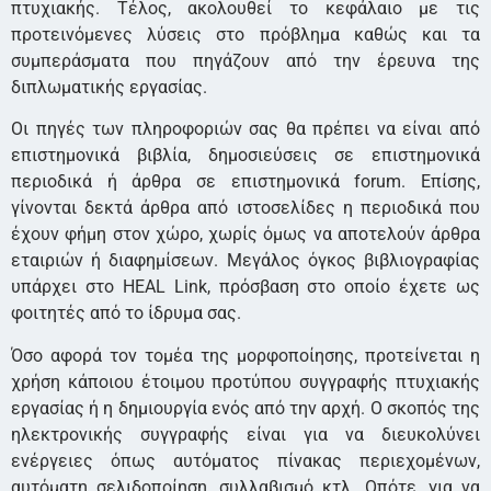
πτυχιακής. Τέλος, ακολουθεί το κεφάλαιο με τις
προτεινόμενες λύσεις στο πρόβλημα καθώς και τα
συμπεράσματα που πηγάζουν από την έρευνα της
διπλωματικής εργασίας.
Οι πηγές των πληροφοριών σας θα πρέπει να είναι από
επιστημονικά βιβλία, δημοσιεύσεις σε επιστημονικά
περιοδικά ή άρθρα σε επιστημονικά forum. Επίσης,
γίνονται δεκτά άρθρα από ιστοσελίδες η περιοδικά που
έχουν φήμη στον χώρο, χωρίς όμως να αποτελούν άρθρα
εταιριών ή διαφημίσεων. Μεγάλος όγκος βιβλιογραφίας
υπάρχει στο HEAL Link, πρόσβαση στο οποίο έχετε ως
φοιτητές από το ίδρυμα σας.
Όσο αφορά τον τομέα της μορφοποίησης, προτείνεται η
χρήση κάποιου έτοιμου προτύπου συγγραφής πτυχιακής
εργασίας ή η δημιουργία ενός από την αρχή. Ο σκοπός της
ηλεκτρονικής συγγραφής είναι για να διευκολύνει
ενέργειες όπως αυτόματος πίνακας περιεχομένων,
αυτόματη σελιδοποίηση, συλλαβισμό κτλ. Οπότε, για να