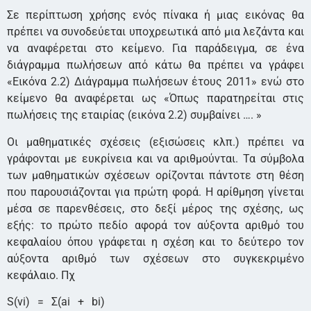
Σε περίπτωση χρήσης ενός πίνακα ή μιας εικόνας θα
πρέπει να συνοδεύεται υποχρεωτικά από μια λεζάντα και
να αναφέρεται στο κείμενο. Για παράδειγμα, σε ένα
διάγραμμα πωλήσεων από κάτω θα πρέπει να γράφει
«Εικόνα 2.2) Διάγραμμα πωλήσεων έτους 2011» ενώ στο
κείμενο θα αναφέρεται ως «Όπως παρατηρείται στις
πωλήσεις της εταιρίας (εικόνα 2.2) συμβαίνει …. »
Οι μαθηματικές σχέσεις (εξισώσεις κλπ.) πρέπει να
γράφονται με ευκρίνεια και να αριθμούνται. Τα σύμβολα
των μαθηματικών σχέσεων ορίζονται πάντοτε στη θέση
που παρουσιάζονται για πρώτη φορά. Η αρίθμηση γίνεται
μέσα σε παρενθέσεις, στο δεξί μέρος της σχέσης, ως
εξής: το πρώτο πεδίο αφορά τον αύξοντα αριθμό του
κεφαλαίου όπου γράφεται η σχέση και το δεύτερο τον
αύξοντα αριθμό των σχέσεων στο συγκεκριμένο
κεφάλαιο. Πχ
S(vi) = Σ(ai + bi)