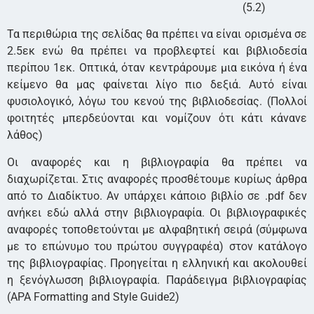
(5.2)
Τα περιθώρια της σελίδας θα πρέπει να είναι ορισμένα σε
2.5εκ ενώ θα πρέπει να προβλεφτεί και βιβλιοδεσία
περίπου 1εκ. Οπτικά, όταν κεντράρουμε μια εικόνα ή ένα
κείμενο θα μας φαίνεται λίγο πιο δεξιά. Αυτό είναι
φυσιολογικό, λόγω του κενού της βιβλιοδεσίας. (Πολλοί
φοιτητές μπερδεύονται και νομίζουν ότι κάτι κάνανε
λάθος)
Οι αναφορές και η βιβλιογραφία θα πρέπει να
διαχωρίζεται. Στις αναφορές προσθέτουμε κυρίως άρθρα
από το Διαδίκτυο. Αν υπάρχει κάποιο βιβλίο σε .pdf δεν
ανήκει εδώ αλλά στην βιβλιογραφία. Οι βιβλιογραφικές
αναφορές τοποθετούνται με αλφαβητική σειρά (σύμφωνα
με το επώνυμο του πρώτου συγγραφέα) στον κατάλογο
της βιβλιογραφίας. Προηγείται η ελληνική και ακολουθεί
η ξενόγλωσση βιβλιογραφία. Παράδειγμα βιβλιογραφίας
(APA Formatting and Style Guide2)