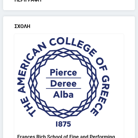
ΣΧΟΛΗ
Frances Rich School of Fine and Performing