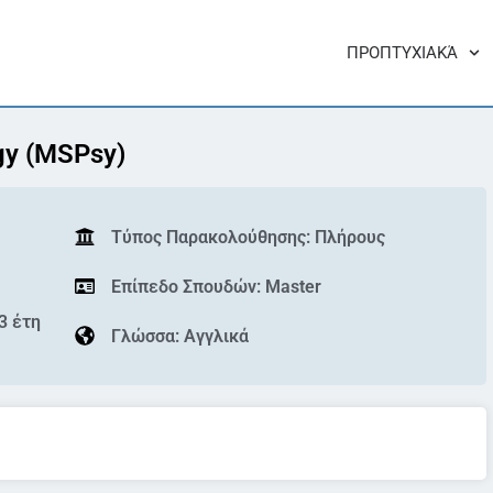
ΠΡΟΠΤΥΧΙΑΚΆ
gy (MSPsy)
Τύπος Παρακολούθησης: Πλήρους
Επίπεδο Σπουδών: Master
 3 έτη
Γλώσσα: Αγγλικά