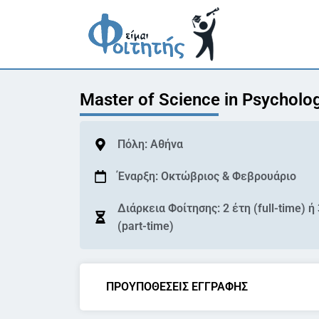
Master of Science in Psycholo
Πόλη:
Αθήνα
Έναρξη: Οκτώβριος & Φεβρουάριο
Διάρκεια Φοίτησης: 2 έτη (full-time) ή
(part-time)
ΠΡΟΥΠΟΘΕΣΕΙΣ ΕΓΓΡΑΦΗΣ