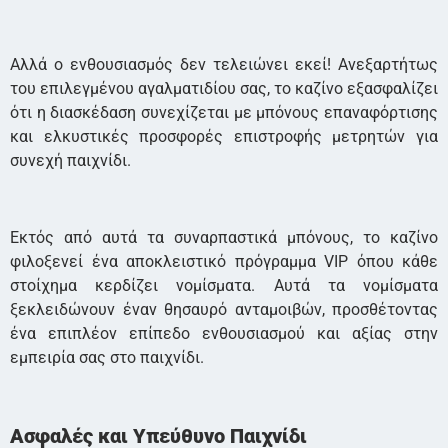
Αλλά ο ενθουσιασμός δεν τελειώνει εκεί! Ανεξαρτήτως
του επιλεγμένου αγαλματιδίου σας, το καζίνο εξασφαλίζει
ότι η διασκέδαση συνεχίζεται με μπόνους επαναφόρτισης
και ελκυστικές προσφορές επιστροφής μετρητών για
συνεχή παιχνίδι.
Εκτός από αυτά τα συναρπαστικά μπόνους, το καζίνο
φιλοξενεί ένα αποκλειστικό πρόγραμμα VIP όπου κάθε
στοίχημα κερδίζει νομίσματα. Αυτά τα νομίσματα
ξεκλειδώνουν έναν θησαυρό ανταμοιβών, προσθέτοντας
ένα επιπλέον επίπεδο ενθουσιασμού και αξίας στην
εμπειρία σας στο παιχνίδι.
Ασφαλές και Υπεύθυνο Παιχνίδι