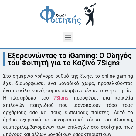
Εξερευνώντας το iGaming: Ο Οδηγός
του Φοιτητή για το Καζίνο 7Signs
Στο σημερινό γρήγορο ρυθμό της ζωής, το online gaming
έχει διαμορφώσει ένα μοναδικό χώρο, προσελκύοντας
ένα ποικίλο κοινό, συμπεριλαμβανομένων των φοιτητών.
Η πλατφόρμα του
7Signs
, προσφέρει μια ποικιλία
επιλογών παιχνιδιού που ικανοποιούν τόσο τους
αρχάριους όσο και τους έμπειρους παίκτες. Αυτό το
άρθρο εξερευνά το συναρπαστικό κόσμο του iGaming,
συμπεριλαμβανομένων των επιλογών στο στοίχημα, των
μπόνους και άλλων μοναδικών χαρακτηριστικών.