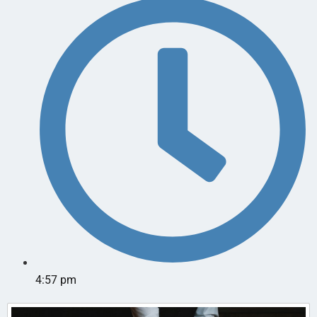
4:57 pm